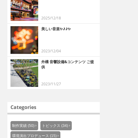
2025/12/18
美しい音楽✨♪♪✨
2023/12/04
外構 音響設備&コンテンツ ご提
供
2023/11/27
Categories
制作実績 (50)
トピックス (34)
環境演出プロデュース (15)