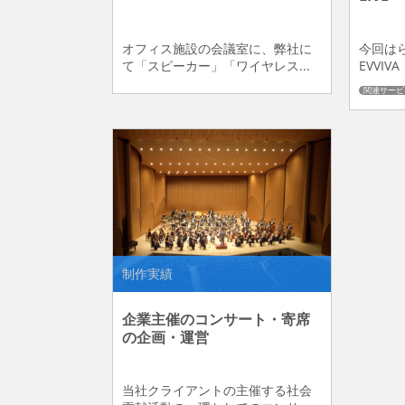
オフィス施設の会議室に、弊社に
今回は
て「スピーカー」「ワイヤレス...
EVVIV
関連サービ
制作実績
企業主催のコンサート・寄席
の企画・運営
当社クライアントの主催する社会