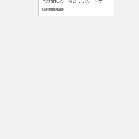
貢献活動の一環としてのコンサ...
関連サービス