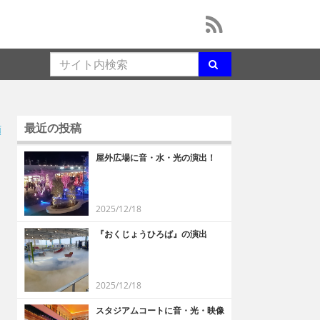
最近の投稿
順
屋外広場に音・水・光の演出！
2025/12/18
『おくじょうひろば』の演出
2025/12/18
スタジアムコートに音・光・映像