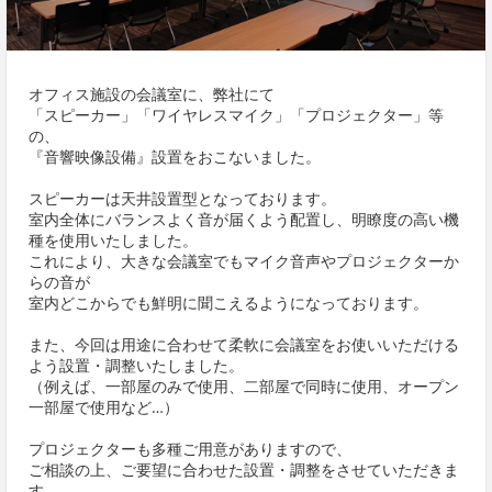
オフィス施設の会議室に、弊社にて
「スピーカー」「ワイヤレスマイク」「プロジェクター」等
の、
『音響映像設備』設置をおこないました。
スピーカーは天井設置型となっております。
室内全体にバランスよく音が届くよう配置し、明瞭度の高い機
種を使用いたしました。
これにより、大きな会議室でもマイク音声やプロジェクターか
らの音が
室内どこからでも鮮明に聞こえるようになっております。
また、今回は用途に合わせて柔軟に会議室をお使いいただける
よう設置・調整いたしました。
（例えば、一部屋のみで使用、二部屋で同時に使用、オープン
一部屋で使用など…）
プロジェクターも多種ご用意がありますので、
ご相談の上、ご要望に合わせた設置・調整をさせていただきま
す。