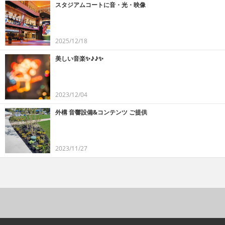
スタジアムコートに音・光・映像
2025/12/18
美しい音楽✨♪♪✨
2023/12/04
外構 音響設備&コンテンツ ご提供
2023/11/27