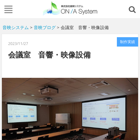
音映システム
>
音映ブログ
> 会議室 音響・映像設備
制作実績
2023/11/27
会議室 音響・映像設備