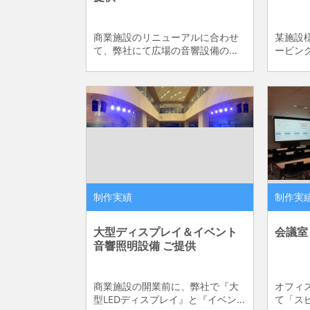
商業施設のリニューアルに合わせ
某施設
て、弊社にて広場の音響設備の...
ービング
制作実績
制作実
大型ディスプレイ＆イベント
会議室
音響照明設備 ご提供
商業施設の開業前に、弊社で『大
オフィ
型LEDディスプレイ』と『イベン...
て「スピ