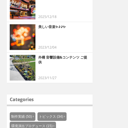
2025/12/18
美しい音楽✨♪♪✨
2023/12/04
外構 音響設備&コンテンツ ご提
供
2023/11/27
Categories
制作実績 (50)
トピックス (34)
環境演出プロデュース (15)