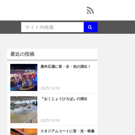
最近の投稿
順
屋外広場に音・水・光の演出！
2025/12/18
『おくじょうひろば』の演出
2025/12/18
スタジアムコートに音・光・映像