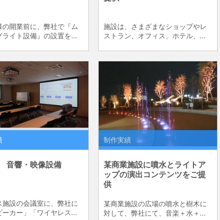
様の開業前に、弊社で『ム
施設は、さまざまなショップやレ
ライト設備』の設置を...
ストラン、オフィス、ホテル、...
績
制作実績
 音響・映像設備
某商業施設に噴水とライトア
ップの演出コンテンツをご提
供
ス施設の会議室に、弊社に
某商業施設の広場の噴水と樹木に
ーカー」「ワイヤレス...
対して、弊社にて、音楽＋水＋...