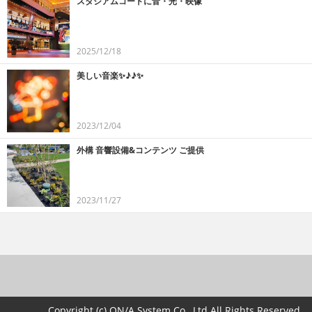
スタジアムコートに音・光・映像
2025/12/18
美しい音楽✨♪♪✨
2023/12/04
外構 音響設備&コンテンツ ご提供
2023/11/27
Copyright (c) ON/A System Co., Ltd All Rights Reserved