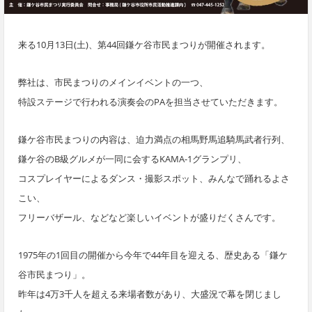
来る10月13日(土)、第44回鎌ケ谷市民まつりが開催されます。
弊社は、市民まつりのメインイベントの一つ、
特設ステージで行われる演奏会のPAを担当させていただきます。
鎌ケ谷市民まつりの内容は、迫力満点の相馬野馬追騎馬武者行列、
鎌ケ谷のB級グルメが一同に会するKAMA-1グランプリ、
コスプレイヤーによるダンス・撮影スポット、みんなで踊れるよさ
こい、
フリーバザール、などなど楽しいイベントが盛りだくさんです。
1975年の1回目の開催から今年で44年目を迎える、歴史ある「鎌ケ
谷市民まつり」。
昨年は4万3千人を超える来場者数があり、大盛況で幕を閉じまし