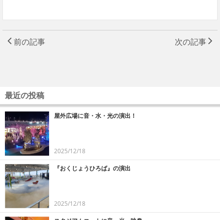
前の記事
次の記事
最近の投稿
屋外広場に音・水・光の演出！
2025/12/18
『おくじょうひろば』の演出
2025/12/18