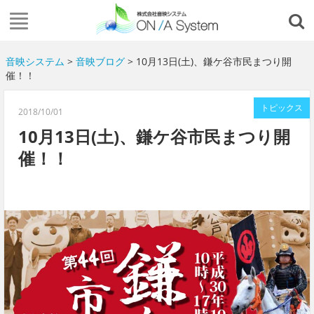
音映システム
>
音映ブログ
> 10月13日(土)、鎌ケ谷市民まつり開
催！！
トピックス
2018/10/01
10月13日(土)、鎌ケ谷市民まつり開
催！！