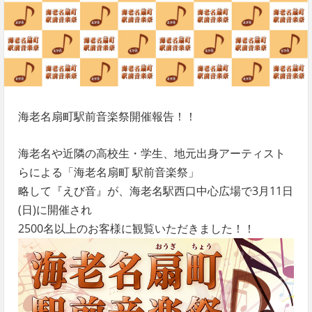
海老名扇町駅前音楽祭開催報告！！
海老名や近隣の高校生・学生、地元出身アーティスト
らによる「海老名扇町 駅前音楽祭」
略して『えび音』が、海老名駅西口中心広場で3月11日
(日)に開催され
2500名以上のお客様に観覧いただきました！！