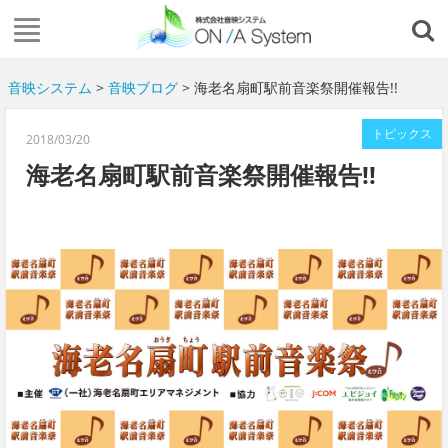
音映システム
>
音映ブログ
> 海老名扇町駅前音楽祭開催報告!!
トピックス
2018/03/20
海老名扇町駅前音楽祭開催報告!!