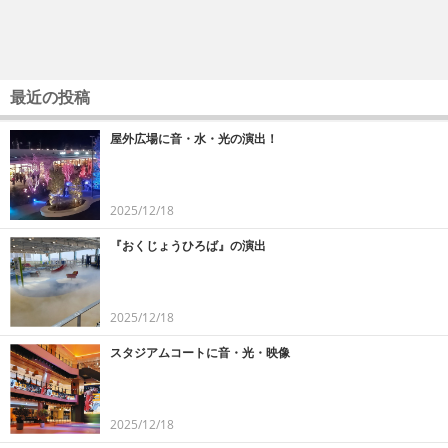
最近の投稿
屋外広場に音・水・光の演出！
2025/12/18
『おくじょうひろば』の演出
2025/12/18
スタジアムコートに音・光・映像
2025/12/18