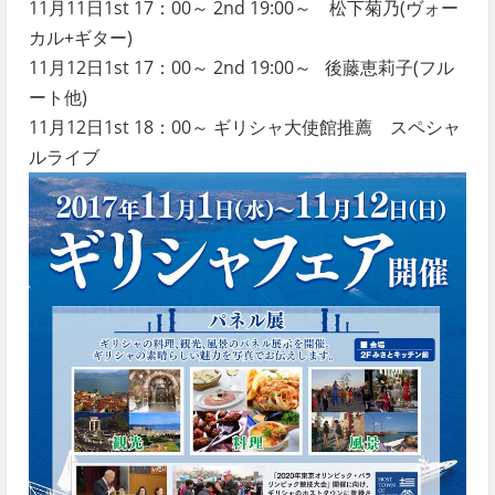
11月11日1st 17：00～ 2nd 19:00～ 松下菊乃(ヴォー
カル+ギター)
11月12日1st 17：00～ 2nd 19:00～ 後藤恵莉子(フル
ート他)
11月12日1st 18：00～ ギリシャ大使館推薦 スペシャ
ルライブ