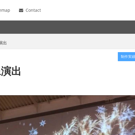
temap
Contact
演出
制作実
像演出