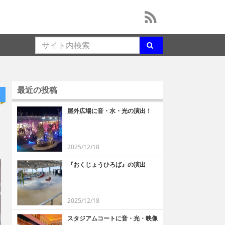
最近の投稿
績
屋外広場に音・水・光の演出！
2025/12/18
『おくじょうひろば』の演出
2025/12/18
スタジアムコートに音・光・映像