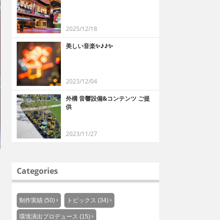
2025/12/18
美しい音楽✨♪♪✨
2023/12/04
外構 音響設備&コンテンツ ご提
供
2023/11/27
Categories
制作実績 (50)
トピックス (34)
環境演出プロデュース (15)