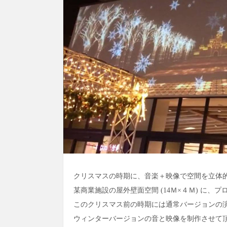
クリスマスの時期に、音楽＋映像で空間を立体
某商業施設の屋外壁面空間
(14
Ｍ×４Ｍ
)
に、プ
このクリスマス前の時期には通常バージョンの
ウィンターバージョンの音と映像を制作させて