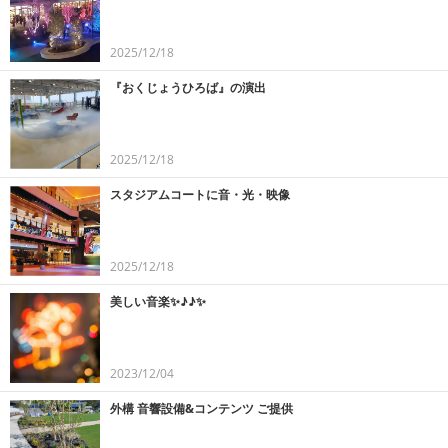
2025/12/18
『おくじょうひろば』の演出
2025/12/18
スタジアムコートに音・光・映像
2025/12/18
美しい音楽✨♪♪✨
2023/12/04
外構 音響設備&コンテンツ ご提供