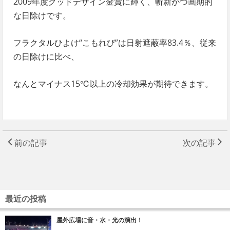
2009年度グッドデザイン金賞に輝く、斬新かつ画期的
な日除けです。
フラクタルひよけ“こもれび”は日射遮蔽率83.4％、従来
の日除けに比べ、
なんとマイナス15℃以上の冷却効果が期待できます。
前の記事
次の記事
最近の投稿
屋外広場に音・水・光の演出！