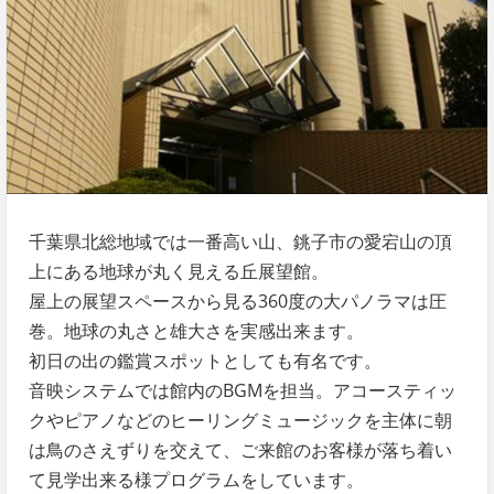
千葉県北総地域では一番高い山、銚子市の愛宕山の頂
上にある地球が丸く見える丘展望館。
屋上の展望スペースから見る360度の大パノラマは圧
巻。地球の丸さと雄大さを実感出来ます。
初日の出の鑑賞スポットとしても有名です。
音映システムでは館内のBGMを担当。アコースティッ
クやピアノなどのヒーリングミュージックを主体に朝
は鳥のさえずりを交えて、ご来館のお客様が落ち着い
て見学出来る様プログラムをしています。