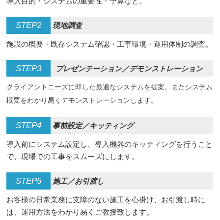
導入目的・システムの重要性・予算など。
STEP2
現地調査
施設の概要・既存システム確認・工事環境・運用体制の調査。
STEP3
プレゼンテーション／デモンストレーション
クライアントニーズに即した最適なシステムを提案。またシステム
概要をわかり易くデモンストレーションします。
STEP4
事前設定／キッティング
導入前にシステム設定し、導入機器のキッティングを行うこと
で、現場での工事をスムーズにします。
STEP5
施工／お引渡し
お客様の日常業務に支障のない施工を心掛け、お引渡し時に
は、運用方法をわかり易くご教授致します。